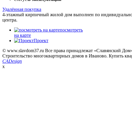
Удалённая покупка
4-этажный кирпичный жилой дом выполнен по индивидуальному
центра.
посмотреть
на карте
Проект
© www.slavdom37.ru Все права принадлежат «Славянский Дом
Строительство многоквартирных домов в Иваново. Купить ква
CADesign
x