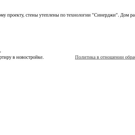
 проекту, стены утеплены по технологии "Синерджи". Дом расп
»
ртиру в новостройке.
Политика в отношении обра