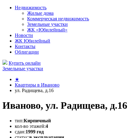
Недвижимость
Жилые дома
Коммерческая недвижимость
Земельные участки
ЖК «Юбилейный»
Новости
ЖК Юбилейный
Контакты
Облигации
Купить онлайн
Земельные участки
★
Квартиры в Иваново
ул. Радищева, д.16
Иваново, ул. Радищева, д.16
тип:
Кирпичный
кол-во этажей:
4
сдан:
1999 год
статус:
в эксплуатации