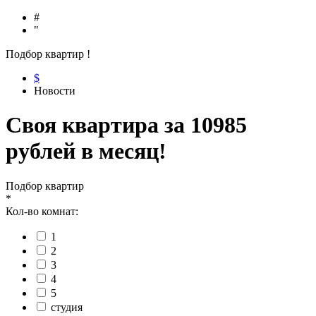
#
"
Подбор квартир
!
$
Новости
Своя квартира за 10985
рублей в месяц!
Подбор квартир
*
Кол-во комнат:
1
2
3
4
5
студия