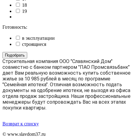
18
19
Готовность:
в эксплуатации
строящиеся
Подобрать
Строительная компания ООО "Славянский Дом"
совместно с банком партнером "ПАО Промсвязьбанк"
дает Вам реальную возможность купить собственное
жилье за 10 985 рублей в месяц по программе
"Семейная ипотека". Отличная возможность подать
документы на одобрение ипотеки, не выходя из офиса
отдела продаж застройщика. Наши профессиональные
менеджеры будут сопровождать Вас на всех этапах
покупки квартиры.
Возврат к списку
© www.slavdom37.ru