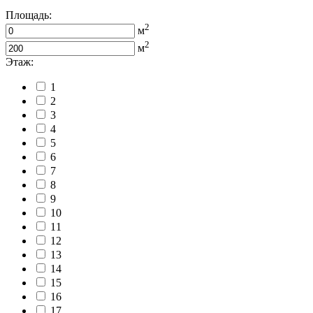
Площадь:
2
м
2
м
Этаж:
1
2
3
4
5
6
7
8
9
10
11
12
13
14
15
16
17