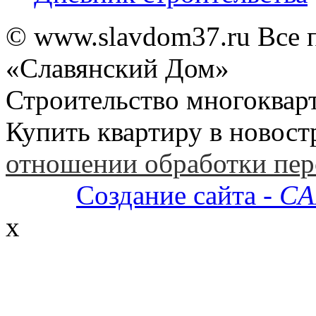
© www.slavdom37.ru Все 
«Славянский Дом»
Строительство многоквар
Купить квартиру в новост
отношении обработки пе
Создание сайта -
CA
x