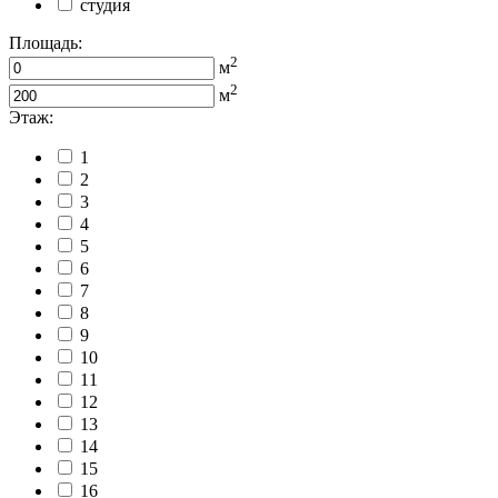
студия
Площадь:
2
м
2
м
Этаж:
1
2
3
4
5
6
7
8
9
10
11
12
13
14
15
16