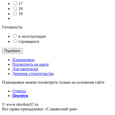
17
18
19
Готовность:
в эксплуатации
строящиеся
Подобрать
Планировки
Посмотреть на карте
Документация
Дневник строительства
Планировки можно посмотреть только на основном сайте
Отмена
Перейти
© www.slavdom37.ru
Все права принадлежат «Славянский дом»
Политика в отношении обработки персональных данных