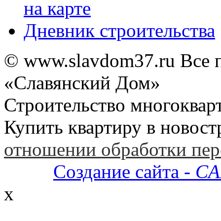
на карте
Дневник строительства
© www.slavdom37.ru Все 
«Славянский Дом»
Строительство многоквар
Купить квартиру в новост
отношении обработки пе
Создание сайта -
CA
x